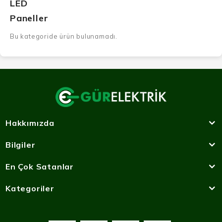
LED
Paneller
Bu kategoride ürün bulunamadı.
Hakkımızda
Bilgiler
En Çok Satanlar
Kategoriler