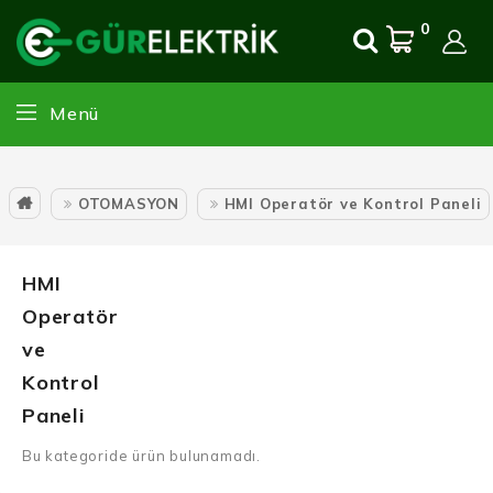
0
Menü
OTOMASYON
HMI Operatör ve Kontrol Paneli
HMI
Operatör
ve
Kontrol
Paneli
Bu kategoride ürün bulunamadı.