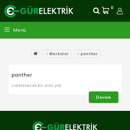
0
Menü
Markalar
panther
panther
Listelenecek bir ürün yok
Devam