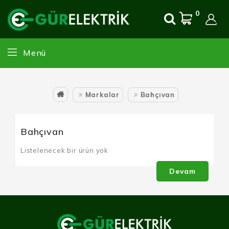
0
Menü
Markalar
Bahçıvan
Bahçıvan
Listelenecek bir ürün yok
Devam