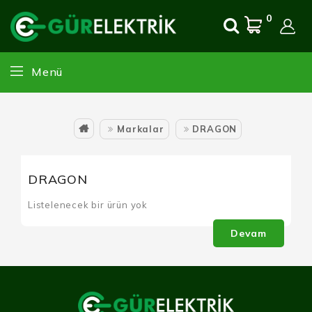
0
Menü
Markalar
DRAGON
DRAGON
Listelenecek bir ürün yok
Devam