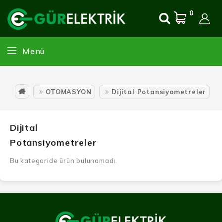
0
Menü
OTOMASYON
Dijital Potansiyometreler
Dijital
Potansiyometreler
Bu kategoride ürün bulunamadı.