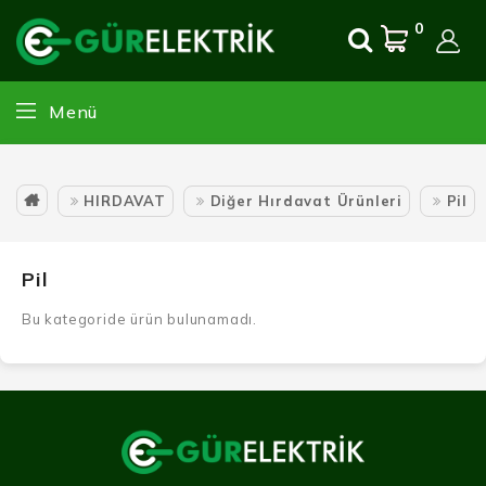
0
Menü
HIRDAVAT
Diğer Hırdavat Ürünleri
Pil
Pil
Bu kategoride ürün bulunamadı.